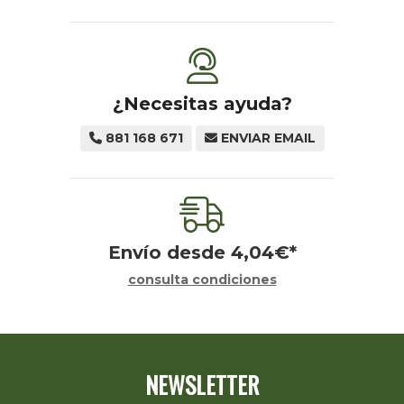
¿Necesitas ayuda?
881 168 671
ENVIAR EMAIL
Envío desde
4,04
€
*
consulta condiciones
NEWSLETTER