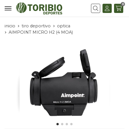
0
Buscar
inicio
tiro deportivo
optica
AIMPOINT MICRO H2 (4 MOA)