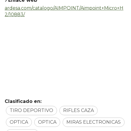
Enlace web
ardesa.com/catalogo/AIMPOINT/Aimpoint+Micro+H
2/10883/
Clasificado en:
TIRO DEPORTIVO
RIFLES CAZA
OPTICA
OPTICA
MIRAS ELECTRONICAS