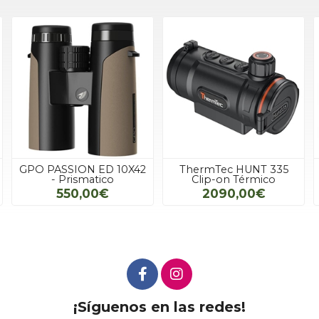
GPO PASSION ED 10X42
ThermTec HUNT 335
- Prismatico
Clip-on Térmico
550,00€
2090,00€
¡Síguenos en las redes!