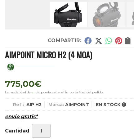
COMPARTIR:
AIMPOINT MICRO H2 (4 MOA)
775,00
€
La modalidad de
envío
puede variar el importe final del pedido.
Ref.:
AIP H2
Marca:
AIMPOINT
EN STOCK
envío gratis*
Cantidad