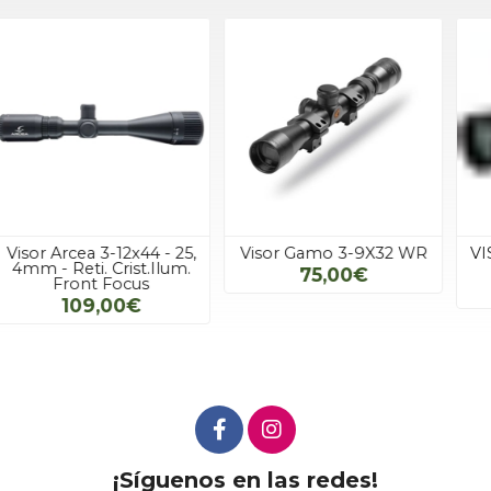
Visor Gamo 3-9X32 WR
VISOR GPO ESPECTRO
6x 3-18x56i
75,00€
979,00€
¡Síguenos en las redes!