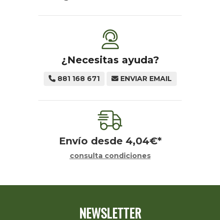
¿Necesitas ayuda?
881 168 671
ENVIAR EMAIL
Envío desde
4,04
€
*
consulta condiciones
NEWSLETTER