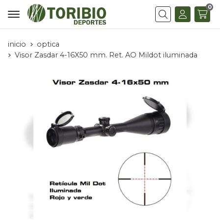
0
Buscar
inicio
optica
Visor Zasdar 4-16X50 mm. Ret. AO Mildot iluminada