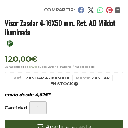
COMPARTIR:
Visor Zasdar 4-16X50 mm. Ret. AO Mildot
iluminada
120,00
€
La modalidad de
envío
puede variar el importe final del pedido.
Ref.:
ZASDAR 4-16X50OA
Marca:
ZASDAR
EN STOCK
envío desde
4,62
€
*
Cantidad
Añadir a la cesta