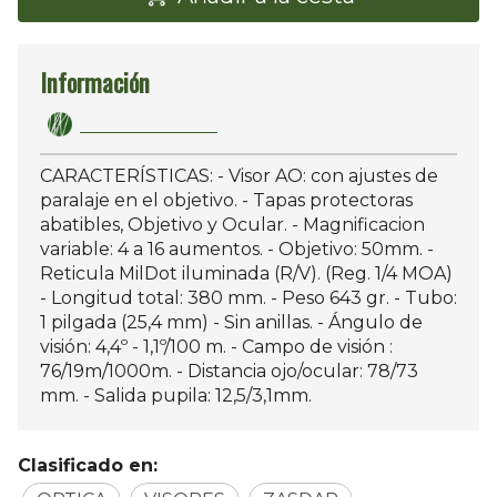
Información
CARACTERÍSTICAS: - Visor AO: con ajustes de
paralaje en el objetivo. - Tapas protectoras
abatibles, Objetivo y Ocular. - Magnificacion
variable: 4 a 16 aumentos. - Objetivo: 50mm. -
Reticula MilDot iluminada (R/V). (Reg. 1/4 MOA)
- Longitud total: 380 mm. - Peso 643 gr. - Tubo:
1 pilgada (25,4 mm) - Sin anillas. - Ángulo de
visión: 4,4º - 1,1º/100 m. - Campo de visión :
76/19m/1000m. - Distancia ojo/ocular: 78/73
mm. - Salida pupila: 12,5/3,1mm.
Clasificado en: