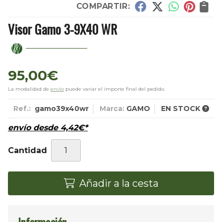
COMPARTIR:
Visor Gamo 3-9X40 WR
95,00
€
La modalidad de
envío
puede variar el importe final del pedido.
Ref.:
gamo39x40wr
Marca:
GAMO
EN STOCK
envío desde
4,42
€
*
Cantidad
Añadir a la cesta