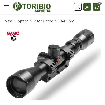
0
Buscar
inicio
optica
Visor Gamo 3-9X40 WR