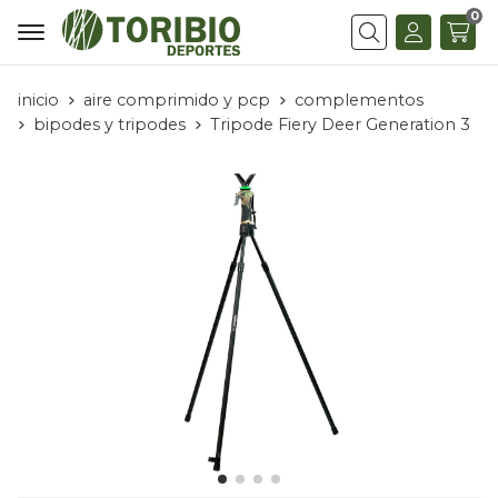
0
Buscar
inicio
aire comprimido y pcp
complementos
bipodes y tripodes
Tripode Fiery Deer Generation 3