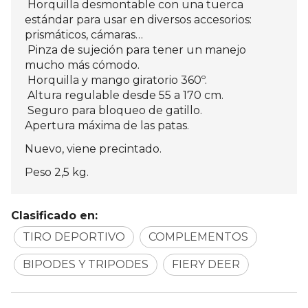
Horquilla desmontable con una tuerca
estándar para usar en diversos accesorios:
prismáticos, cámaras…
Pinza de sujeción para tener un manejo
mucho más cómodo.
Horquilla y mango giratorio 360º.
Altura regulable desde 55 a 170 cm.
Seguro para bloqueo de gatillo.
Apertura máxima de las patas.
Nuevo, viene precintado.
Peso 2,5 kg.
Clasificado en:
TIRO DEPORTIVO
COMPLEMENTOS
BIPODES Y TRIPODES
FIERY DEER