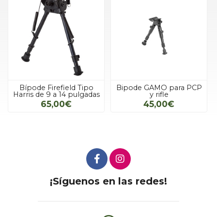
Bípode Firefield Tipo
Bipode GAMO para PCP
Harris de 9 a 14 pulgadas
y rifle
65,00€
45,00€
¡Síguenos en las redes!