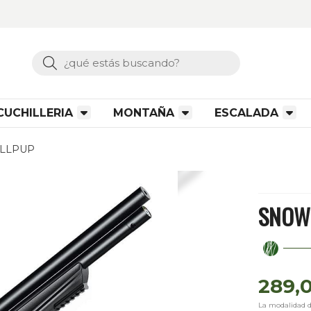
Buscar
CUCHILLERIA
MONTAÑA
ESCALADA
ULLPUP
SNOWP
289,
La modalidad 