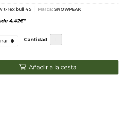
 t-rex bull 45
Marca:
SNOWPEAK
esde
4,42
€
*
Cantidad
Añadir a la cesta