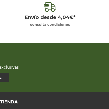
Envío desde
4,04
€
*
consulta condiciones
xclusivas.
E
 TIENDA