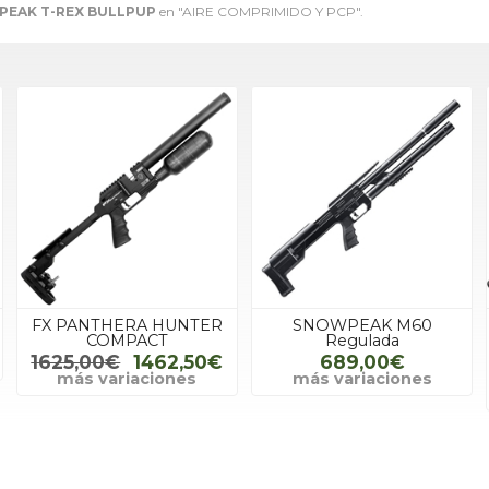
EAK T-REX BULLPUP
en "AIRE COMPRIMIDO Y PCP".
FX PANTHERA HUNTER
SNOWPEAK M60
COMPACT
Regulada
1625,00€
1462,50€
689,00€
más variaciones
más variaciones