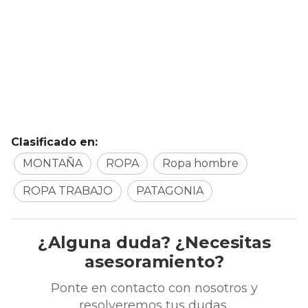
Clasificado en:
MONTAÑA
ROPA
Ropa hombre
ROPA TRABAJO
PATAGONIA
¿Alguna duda? ¿Necesitas
asesoramiento?
Ponte en contacto con nosotros y
resolveremos tus dudas.