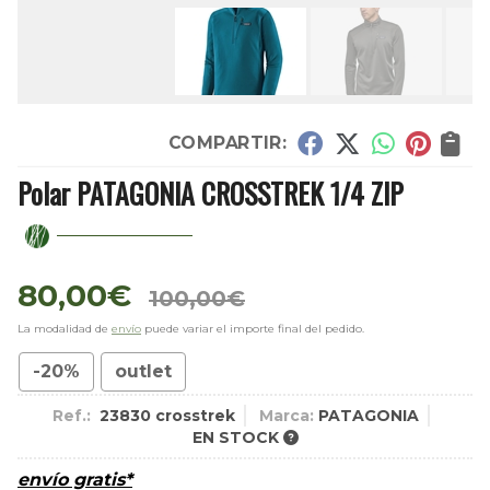
COMPARTIR:
Polar PATAGONIA CROSSTREK 1/4 ZIP
80,00
€
100,00
€
La modalidad de
envío
puede variar el importe final del pedido.
-20%
outlet
Ref.:
23830 crosstrek
Marca:
PATAGONIA
EN STOCK
envío gratis*