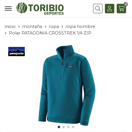
0
Buscar
inicio
montaña
ropa
ropa hombre
Polar PATAGONIA CROSSTREK 1/4 ZIP