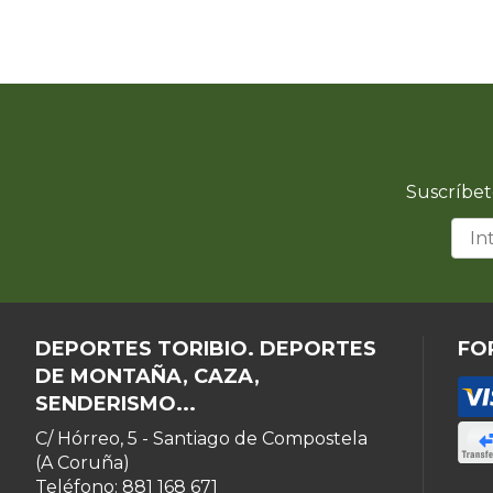
Suscríbet
DEPORTES TORIBIO. DEPORTES
FO
DE MONTAÑA, CAZA,
SENDERISMO...
C/ Hórreo, 5 - Santiago de Compostela
(A Coruña)
Teléfono: 881 168 671