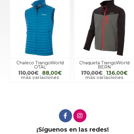
Chaleco TrangoWorld
Chaqueta TrangoWorld
OTAL
BERN
110,00€
88,00€
170,00€
136,00€
más variaciones
más variaciones
¡Síguenos en las redes!