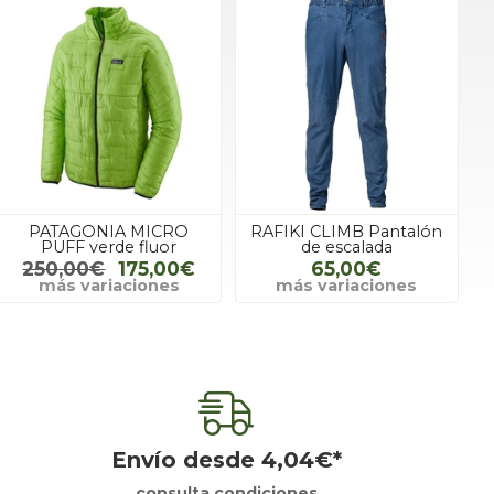
PATAGONIA MICRO
RAFIKI CLIMB Pantalón
PUFF verde fluor
de escalada
250,00€
175,00€
65,00€
más variaciones
más variaciones
Envío desde
4,04
€
*
consulta condiciones