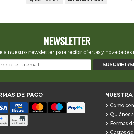
NEWSLETTER
e a nuestro newsletter para recibir ofertas y novedades e
SUSCRIBIRS
RMAS DE PAGO
NUESTRA
Cómo com
Quiénes 
Formas d
Gastos de