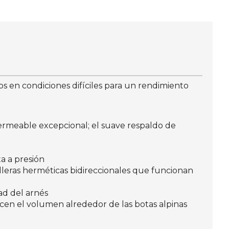
os en condiciones difíciles para un rendimiento
mpermeable excepcional; el suave respaldo de
ta a presión
lleras herméticas bidireccionales que funcionan
ad del arnés
en el volumen alrededor de las botas alpinas