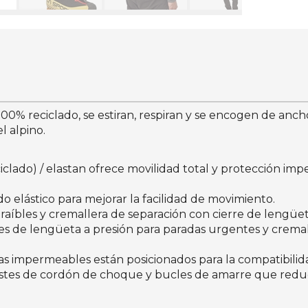
100% reciclado, se estiran, respiran y se encogen de anch
l alpino.
eciclado) / elastan ofrece movilidad total y protección i
 elástico para mejorar la facilidad de movimiento.
xtraíbles y cremallera de separación con cierre de lengüe
res de lengüeta a presión para paradas urgentes y crema
ras impermeables están posicionados para la compatibilid
ustes de cordón de choque y bucles de amarre que reduc