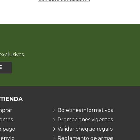
xclusivas.
E
 TIENDA
prar
Boletines informativos
somos
Promociones vigentes
e pago
Validar cheque regalo
 envío
Reglamento de armas