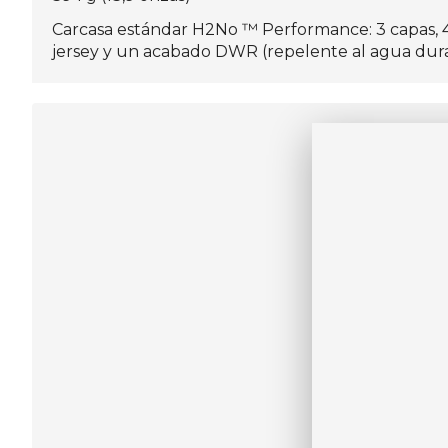
Carcasa estándar H2No ™ Performance: 3 capas, 4.
jersey y un acabado DWR (repelente al agua dur