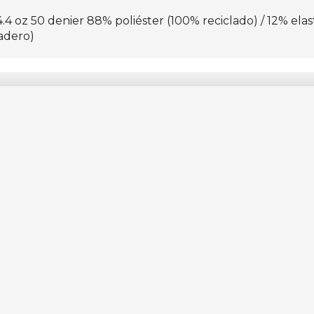
4 oz 50 denier 88% poliéster (100% reciclado) / 12% elas
adero)