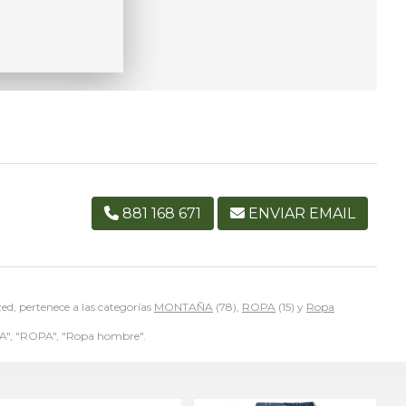
881 168 671
ENVIAR EMAIL
ed, pertenece a las categorías
MONTAÑA
(78),
ROPA
(15) y
Ropa
, "ROPA", "Ropa hombre".