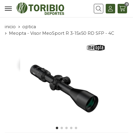
0
Buscar
inicio
optica
Meopta - Visor MeoSport R 3-15x50 RD SFP - 4C