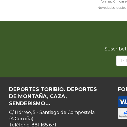
Información, caract
Novedades, outlet 
Suscríbet
DEPORTES TORIBIO. DEPORTES
FO
DE MONTAÑA, CAZA,
SENDERISMO...
C/ Hórreo, 5 - Santiago de Compostela
(A Coruña)
Teléfono: 881 168 671