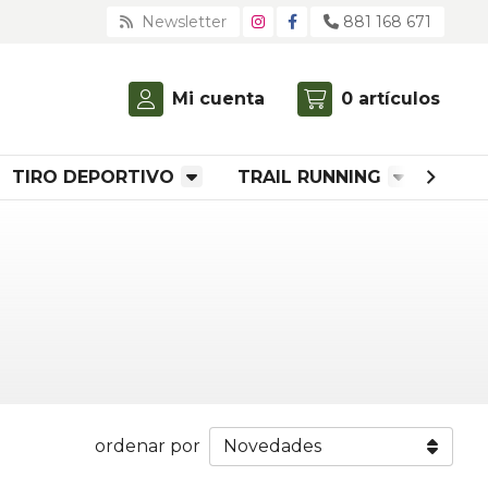
Newsletter
881 168 671
Mi cuenta
0
artículos
TIRO DEPORTIVO
TRAIL RUNNING
ROP
ordenar por