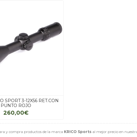
O SPORT 3-12X56 RET.CON
PUNTO ROJO
260,00€
ra y compra productos de la marca
KRICO Sports
al mejor precio en nuestra