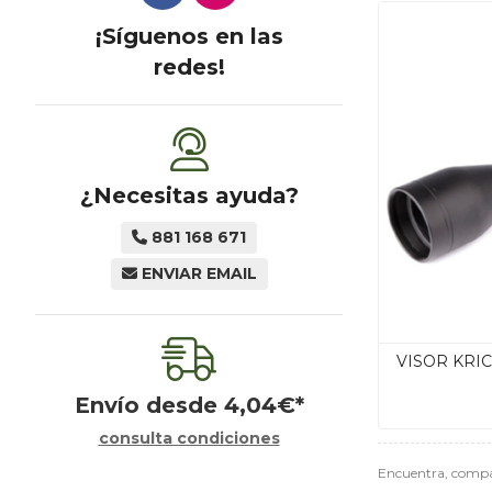
¡Síguenos en las
redes!
¿Necesitas ayuda?
881 168 671
ENVIAR EMAIL
VISOR KRIC
Envío desde
4,04
€
*
consulta condiciones
Encuentra, compa