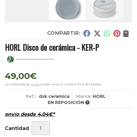
COMPARTIR:
HORL Disco de cerámica - KER-P
49,00
€
La modalidad de
envío
puede variar el importe final del pedido.
Ref.:
dsk ceramica
Marca:
HORL
EN REPOSICIÓN
envío desde
4,04
€
*
Cantidad