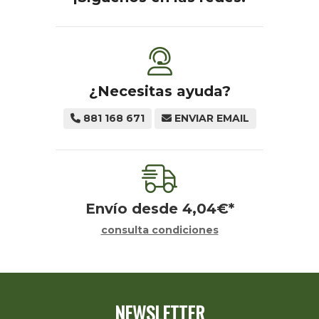
¿Necesitas ayuda?
881 168 671
ENVIAR EMAIL
Envío desde
4,04
€
*
consulta condiciones
NEWSLETTER