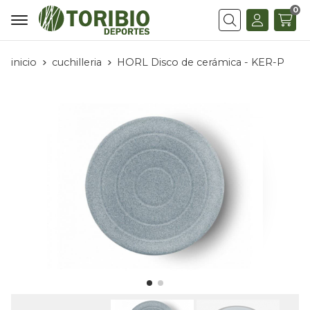
0
Buscar
inicio
cuchilleria
HORL Disco de cerámica - KER-P