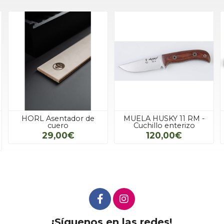
HORL Asentador de
MUELA HUSKY 11 RM -
cuero
Cuchillo enterizo
29,00€
120,00€
¡Síguenos en las redes!