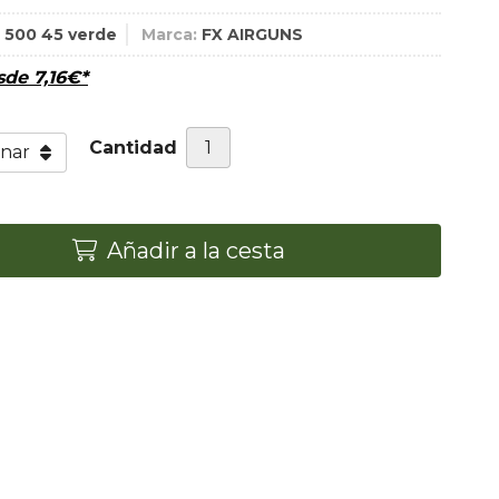
 500 45 verde
Marca:
FX AIRGUNS
esde
7,16
€
*
Cantidad
Añadir a la cesta