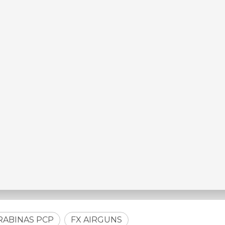
RABINAS PCP
FX AIRGUNS