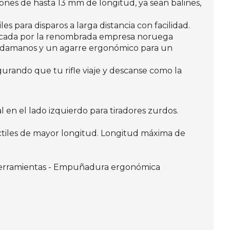
es de hasta 13 mm de longitud, ya sean balines,
s para disparos a larga distancia con facilidad.
bricada por la renombrada empresa noruega
uardamanos y un agarre ergonómico para un
urando que tu rifle viaje y descanse como la
l en el lado izquierdo para tiradores zurdos.
ctiles de mayor longitud. Longitud máxima de
in herramientas - Empuñadura ergonómica