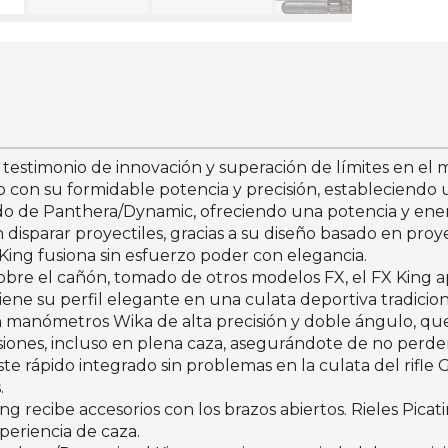
 testimonio de innovación y superación de límites en el mu
 con su formidable potencia y precisión, estableciendo
do de Panthera/Dynamic, ofreciendo una potencia y ene
n disparar proyectiles, gracias a su diseño basado en proy
King fusiona sin esfuerzo poder con elegancia.
re el cañón, tomado de otros modelos FX, el FX King a
ntiene su perfil elegante en una culata deportiva tradicion
 manómetros Wika de alta precisión y doble ángulo, que 
iones, incluso en plena caza, asegurándote de no perder 
ste rápido integrado sin problemas en la culata del rifle
.
ing recibe accesorios con los brazos abiertos. Rieles Pic
periencia de caza.