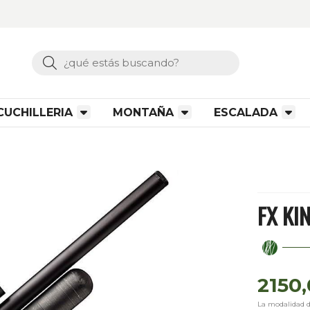
Buscar
CUCHILLERIA
MONTAÑA
ESCALADA
FX KI
2150
La modalidad 