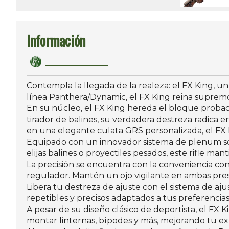
Información
Contempla la llegada de la realeza: el FX King, un
línea Panthera/Dynamic, el FX King reina supremo
En su núcleo, el FX King hereda el bloque proba
tirador de balines, su verdadera destreza radica e
en una elegante culata GRS personalizada, el FX 
Equipado con un innovador sistema de plenum sob
elijas balines o proyectiles pesados, este rifle ma
La precisión se encuentra con la conveniencia con
regulador. Mantén un ojo vigilante en ambas pres
Libera tu destreza de ajuste con el sistema de aju
repetibles y precisos adaptados a tus preferencias
A pesar de su diseño clásico de deportista, el FX K
montar linternas, bípodes y más, mejorando tu ex