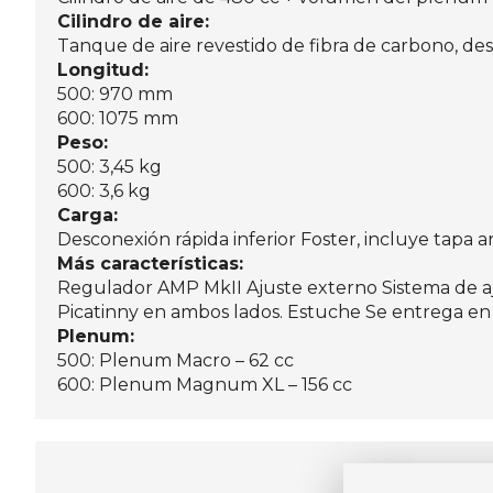
Cilindro de aire:
Tanque de aire revestido de fibra de carbono, de
Longitud:
500: 970 mm
600: 1075 mm
Peso:
500: 3,45 kg
600: 3,6 kg
Carga:
Desconexión rápida inferior Foster, incluye tapa a
Más características:
Regulador AMP MkII Ajuste externo Sistema de ajus
Picatinny en ambos lados. Estuche Se entrega e
Plenum:
500: Plenum Macro – 62 cc
600: Plenum Magnum XL – 156 cc