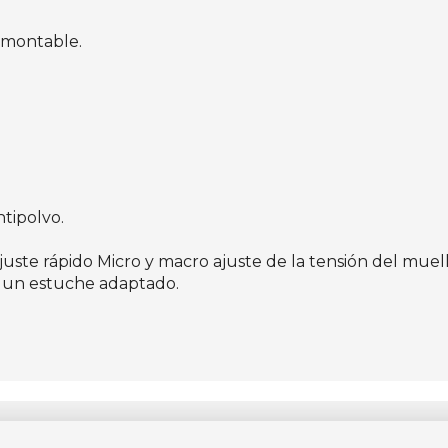
smontable.
ntipolvo.
te rápido Micro y macro ajuste de la tensión del muelle
n un estuche adaptado.