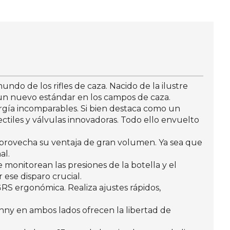
ndo de los rifles de caza. Nacido de la ilustre
 un nuevo estándar en los campos de caza.
rgía incomparables. Si bien destaca como un
ectiles y válvulas innovadoras. Todo ello envuelto
provecha su ventaja de gran volumen. Ya sea que
al.
monitorean las presiones de la botella y el
ese disparo crucial.
 GRS ergonómica. Realiza ajustes rápidos,
atinny en ambos lados ofrecen la libertad de