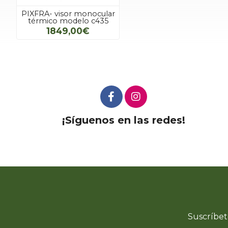
PIXFRA- visor monocular
térmico modelo c435
1849,00€
¡Síguenos en las redes!
Suscríbet