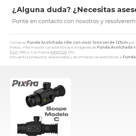
¿Alguna duda? ¿Necesitas ase
Ponte en contacto con nosotros y resolverem
Comprar
Funda Acolchada rifle con visor lona verde 125cm
por
Precio, información, características e imágenes de
Funda Acolchada ri
PCP
(169) y a la marca
ARMTOR
(10).
Encuentra productos relacionados y de similares características a
Funda 