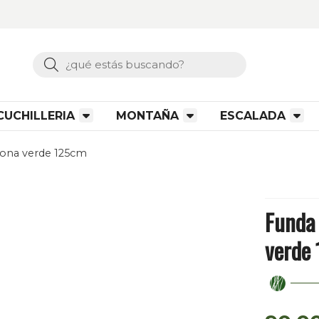
Buscar
CUCHILLERIA
MONTAÑA
ESCALADA
 lona verde 125cm
Funda 
verde