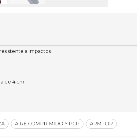
resistente a impactos.
ra de 4 cm
ZA
AIRE COMPRIMIDO Y PCP
ARMTOR