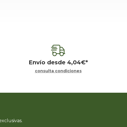
Envío desde
4,04
€
*
consulta condiciones
xclusivas.