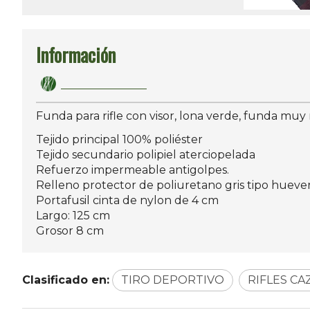
Información
Funda para rifle con visor, lona verde, funda muy 
Tejido principal 100% poliéster
Tejido secundario polipiel aterciopelada
Refuerzo impermeable antigolpes.
Relleno protector de poliuretano gris tipo hueve
Portafusil cinta de nylon de 4 cm
Largo: 125 cm
Grosor 8 cm
Clasificado en:
TIRO DEPORTIVO
RIFLES CA