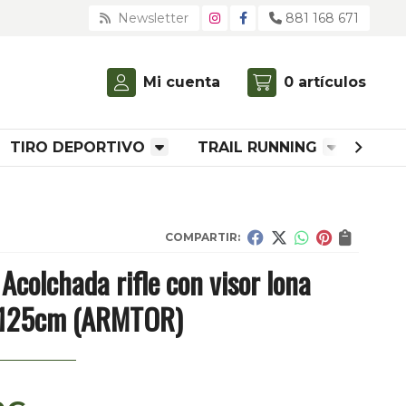
Newsletter
881 168 671
Mi cuenta
0
artículos
TIRO DEPORTIVO
TRAIL RUNNING
ROP
COMPARTIR:
Acolchada rifle con visor lona
 125cm
(ARMTOR)