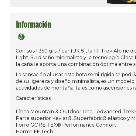
Información
Con sus 1.350 grs. / par (UK 8), la FF Trek Alpine
Light. Su diseño minimalista y la tecnología Clo
la caña le aporta una combinación óptima entre 
La sensación al usar esta bota semi-rigida se podr
de su ligereza y diseño minimalista, es un modelo
actividades de montaña, tales como ascensiones ráp
Características
Línea Mountain & Outdoor Line :: Advanced Trek
Parte superior Kevlar®, Superfabric® elástico y 
Forro GORE-TEX® Performance Comfort
Horma FF Tech