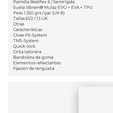
Palmilla Bestflex 6 / Semirígida
Suela Vibram® Mulaz EVO + EVA + TPU
Peso 1.350 grs / par (UK 8)
Tallas 61/2 / 13 UK
Otras
Características
Close-Fit-System
TMS-System
Quick-lock
Cinta talonera
Bandoleta de goma
Elementos reflectantes
Fijación de lengüeta