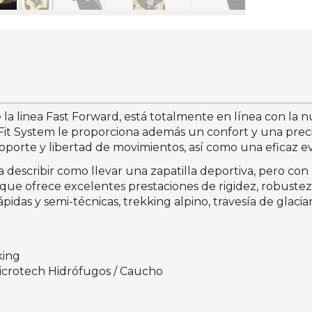
 de la linea Fast Forward, está totalmente en línea con la
se Fit System le proporciona además un confort y una pre
soporte y libertad de movimientos, así como una eficaz
ía describir como llevar una zapatilla deportiva, pero c
 que ofrece excelentes prestaciones de rigidez, robustez
idas y semi-técnicas, trekking alpino, travesía de glaciar
king
Microtech Hidrófugos / Caucho