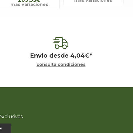
más variaciones
más variaciones
Envío desde
4,04
€
*
consulta condiciones
xclusivas.
E