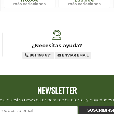
más variaciones
más variaciones
¿Necesitas ayuda?
881 168 671
ENVIAR EMAIL
NEWSLETTER
e a nuestro newsletter para recibir ofertas y novedades e
SUSCRIBIRS