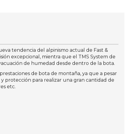
 nueva tendencia del alpinismo actual de Fast &
cisión excepcional, mientra que el TMS System de
 evacuación de humedad desde dentro de la bota.
on prestaciones de bota de montaña, ya que a pesar
 y protección para realizar una gran cantidad de
es etc.