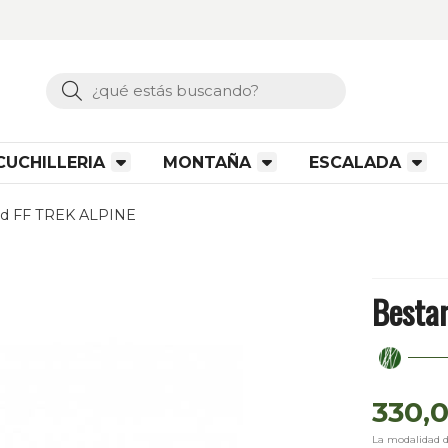
Buscar
CUCHILLERIA
MONTAÑA
ESCALADA
rd FF TREK ALPINE
Besta
330,
La modalidad 