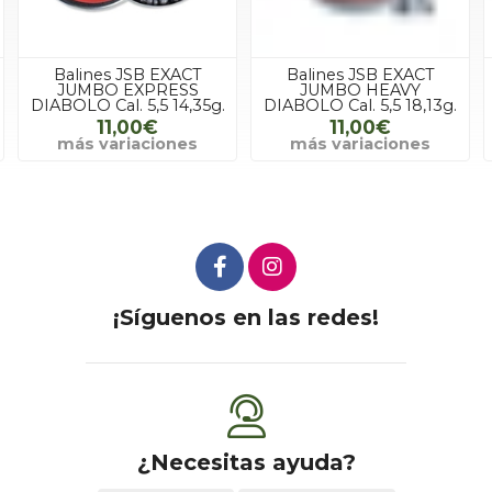
Balines JSB EXACT
Balines JSB EXACT
JUMBO EXPRESS
JUMBO HEAVY
DIABOLO Cal. 5,5 14,35g.
DIABOLO Cal. 5,5 18,13g.
11,00€
11,00€
más variaciones
más variaciones
¡Síguenos en las redes!
¿Necesitas ayuda?