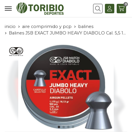
0
Buscar
inicio
aire comprimido y pcp
balines
Balines JSB EXACT JUMBO HEAVY DIABOLO Cal. 5,5 18,13g. (Lata 500 Unidades)